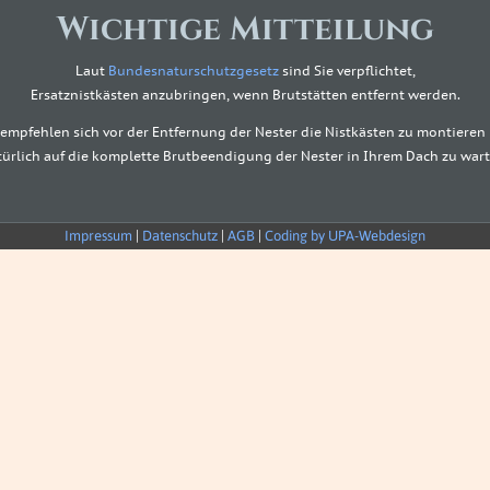
Wichtige Mitteilung
Laut
Bundesnaturschutzgesetz
sind Sie verpflichtet,
Ersatznistkästen anzubringen, wenn Brutstätten entfernt werden.
 empfehlen sich vor der Entfernung der Nester die Nistkästen zu montieren
türlich auf die komplette Brutbeendigung der Nester in Ihrem Dach zu wart
Impressum
|
Datenschutz
|
AGB
|
Coding by UPA-Webdesign