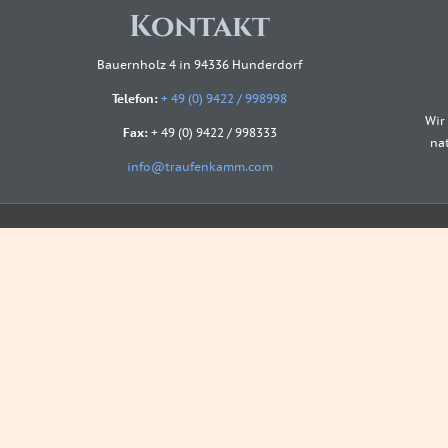
Kontakt
Bauernholz 4 in 94336 Hunderdorf
Telefon:
+ 49 (0) 9422 / 998998
Wir
Fax:
+ 49 (0) 9422 / 998333
na
info@traufenkamm.com