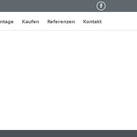

Skip
ntage
Kaufen
Referenzen
Kontakt
to
content