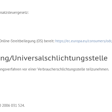
satzsteuergesetz:
Online-Streitbeilegung (OS) bereit:
https://ec.europa.eu/consumers/odr
ung/Universal­schlichtungs­stelle
egungsverfahren vor einer Verbraucherschlichtungsstelle teilzunehmen.
0 2006 031 524.