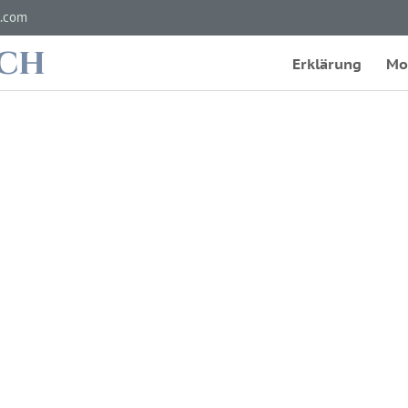
.com
ach
Erklärung
Mo