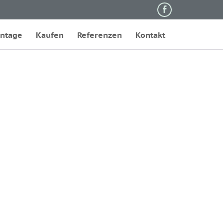

Skip
ntage
Kaufen
Referenzen
Kontakt
to
content