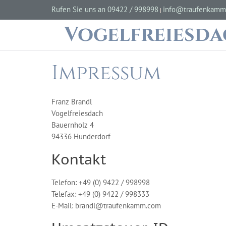
Rufen Sie uns an 09422 / 998998
info@traufenkamm
|
Vogelfreiesd
Impressum
Franz Brandl
Vogelfreiesdach
Bauernholz 4
94336 Hunderdorf
Kontakt
Telefon: +49 (0) 9422 / 998998
Telefax: +49 (0) 9422 / 998333
E-Mail: brandl@traufenkamm.com