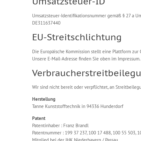
Umsatzsteuer-ID
Umsatzsteuer-Identifikationsnummer gemäß § 27 a Um
DE311637440
EU-Streitschlichtung
Die Europäische Kommission stellt eine Plattform zur 
Unsere E-Mail-Adresse finden Sie oben im Impressum.
Verbraucher­streit­beileg
Wir sind nicht bereit oder verpflichtet, an Streitbeil
Herstellung
Tanne Kunststofftechnik in 94336 Hunderdorf
Patent
Patentinhaber : Franz Brandl
Patentnummer : 199 37 237, 100 17 488, 100 55 503, 1
Mitglied bei der IHK Niederbayern / Passau